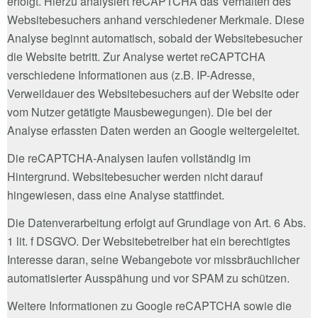
erfolgt. Hierzu analysiert reCAPTCHA das Verhalten des
Websitebesuchers anhand verschiedener Merkmale. Diese
Analyse beginnt automatisch, sobald der Websitebesucher
die Website betritt. Zur Analyse wertet reCAPTCHA
verschiedene Informationen aus (z.B. IP-Adresse,
Verweildauer des Websitebesuchers auf der Website oder
vom Nutzer getätigte Mausbewegungen). Die bei der
Analyse erfassten Daten werden an Google weitergeleitet.
Die reCAPTCHA-Analysen laufen vollständig im
Hintergrund. Websitebesucher werden nicht darauf
hingewiesen, dass eine Analyse stattfindet.
Die Datenverarbeitung erfolgt auf Grundlage von Art. 6 Abs.
1 lit. f DSGVO. Der Websitebetreiber hat ein berechtigtes
Interesse daran, seine Webangebote vor missbräuchlicher
automatisierter Ausspähung und vor SPAM zu schützen.
Weitere Informationen zu Google reCAPTCHA sowie die